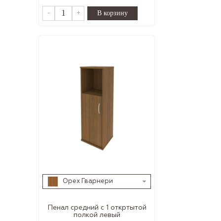
-
+
Орех Гварнери
Пенал средний с 1 откртытой
полкой левый