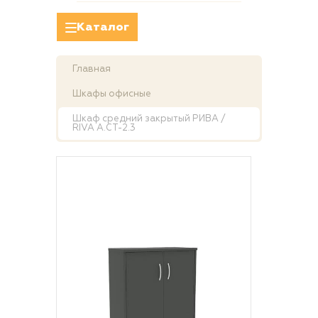
Каталог
Главная
Шкафы офисные
Шкаф средний закрытый РИВА /
RIVA А.СТ-2.3