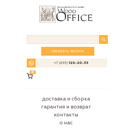
заказать звонок
+7 (495)
120-20-33
0
доставка и сборка
гарантия и возврат
контакты
о нас