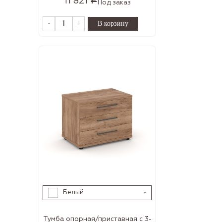
11 821
Под заказ
-
+
Белый
Тумба опорная/приставная с 3-