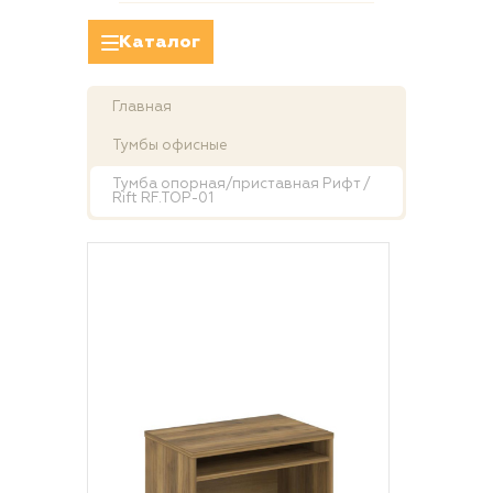
Каталог
Главная
Тумбы офисные
Тумба опорная/приставная Рифт /
Rift RF.TOP-01