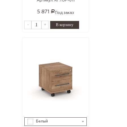
Артикул:
RF.TOP-011
5 871
Р
Под заказ
-
+
Белый