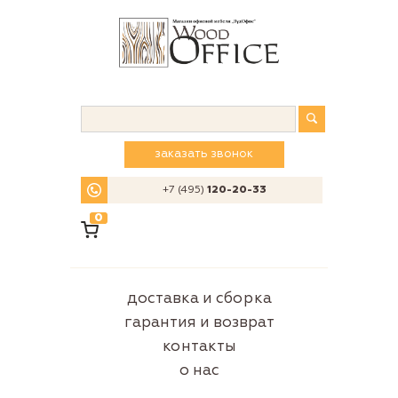
заказать звонок
+7 (495)
120-20-33
0
доставка и сборка
гарантия и возврат
контакты
о нас