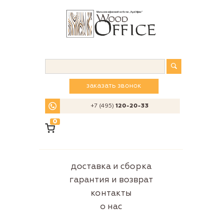
заказать звонок
+7 (495)
120-20-33
0
доставка и сборка
гарантия и возврат
контакты
о нас