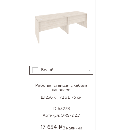
Белый
Рабочая станция с кабель
каналами
Ш 236 x Г 72 x В 75 см
ID:
53278
Артикул:
O.RS-2.2.7
17 654
Р
В наличии