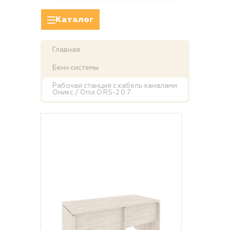
Каталог
Главная
Бенч системы
Рабочая станция с кабель каналами
Оникс / Onix O.RS-2.0.7