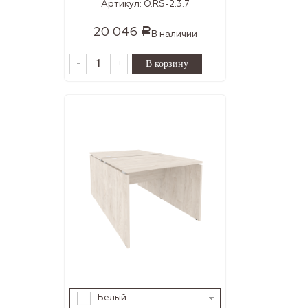
Артикул:
O.RS-2.3.7
20 046
Р
В наличии
-
+
Белый