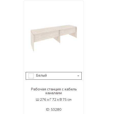
Белый
Рабочая станция с кабель
каналами
Ш 276 x Г 72 x В 75 см
ID:
53280