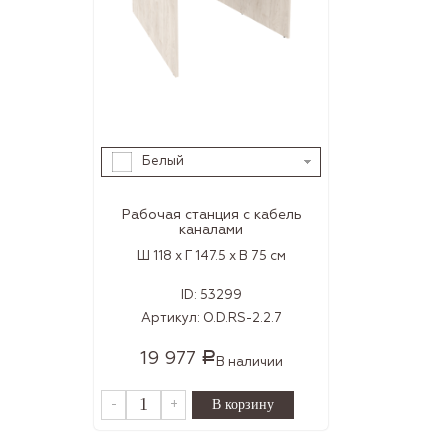
Белый
Рабочая станция с кабель
каналами
Ш 118 x Г 147.5 x В 75 см
ID:
53299
Артикул:
O.D.RS-2.2.7
19 977
Р
В наличии
-
+