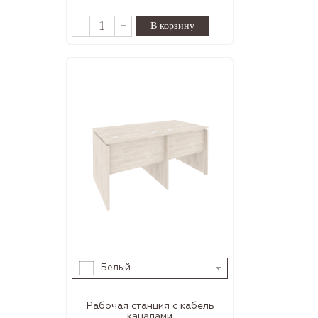
-
+
Белый
Рабочая станция с кабель
каналами