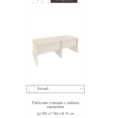
Белый
Рабочая станция с кабель
каналами
Ш 196 x Г 80 x В 75 см