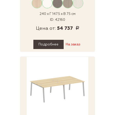
240 x Г 147.5 x В 75 см
ID: 42160
Цена от:
54 737
Р
Подробнее
На заказ