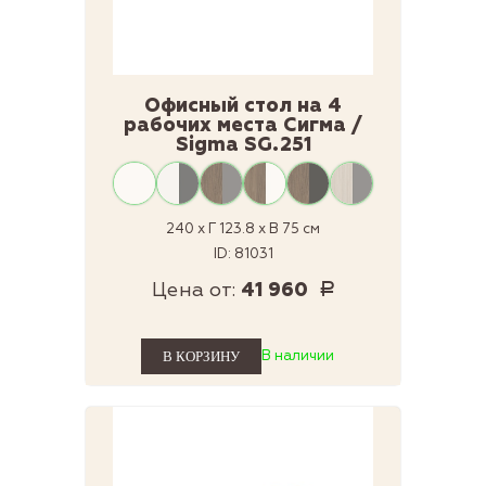
Офисный стол на 4
рабочих места Сигма /
Sigma SG.251
240 x Г 123.8 x В 75 см
ID: 81031
Цена от:
41 960
Р
В наличии