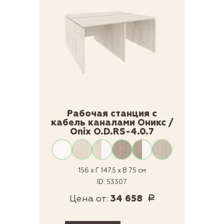
Рабочая станция с
кабель каналами Оникс /
Onix O.D.RS-4.0.7
156 x Г 147.5 x В 75 см
ID: 53307
Цена от:
34 658
Р