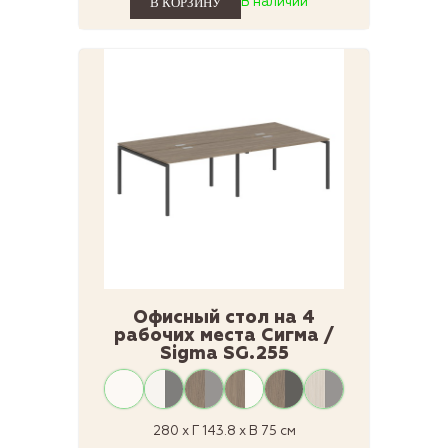
В наличии
Офисный стол на 4
рабочих места Сигма /
Sigma SG.255
280 x Г 143.8 x В 75 см