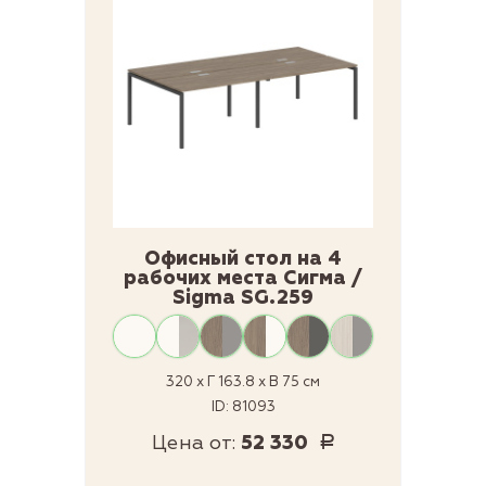
Офисный стол на 4
рабочих места Сигма /
Sigma SG.259
320 x Г 163.8 x В 75 см
ID: 81093
Цена от:
52 330
Р