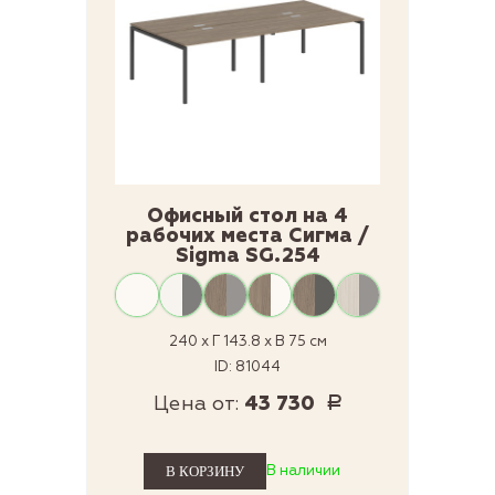
Офисный стол на 4
рабочих места Сигма /
Sigma SG.254
240 x Г 143.8 x В 75 см
ID: 81044
Цена от:
43 730
Р
В наличии