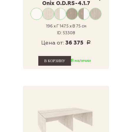
Onix O.D.RS-4.1.7
196 x Г 147.5 x В 75 см
ID: 53308
Цена от:
36 375
Р
В наличии