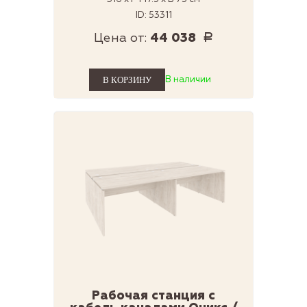
ID: 53311
Цена от:
44 038
Р
В наличии
Рабочая станция с