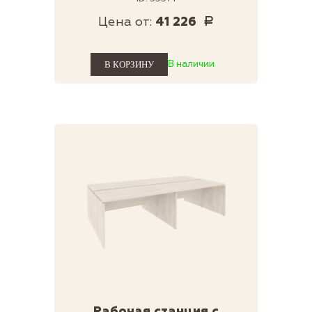
Цена от:
41 226
Р
В наличии
Рабочая станция с