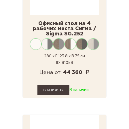
Офисный стол на 4
рабочих места Сигма /
Sigma SG.252
280 x Г 123.8 x В 75 см
ID: 81058
Цена от:
44 360
Р
В наличии