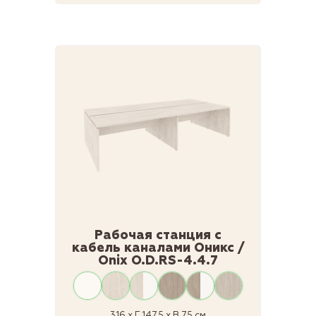
Рабочая станция с
кабель каналами Оникс /
Onix O.D.RS-4.4.7
316 x Г 147.5 x В 75 см