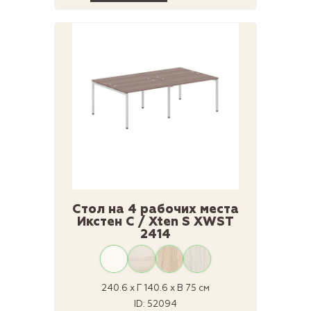
Стол на 4 рабочих места
Икстен С / Xten S XWST
2414
240.6 x Г 140.6 x В 75 см
ID: 52094