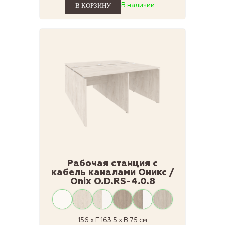
В наличии
Рабочая станция с
кабель каналами Оникс /
Onix O.D.RS-4.0.8
156 x Г 163.5 x В 75 см