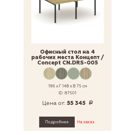
Офисный стол на 4
рабочих места Концепт /
Concept CN.DRS-005
196 x Г 148 x В 75 см
ID: 87501
Цена от:
55 345
Р
Подробнее
На заказ