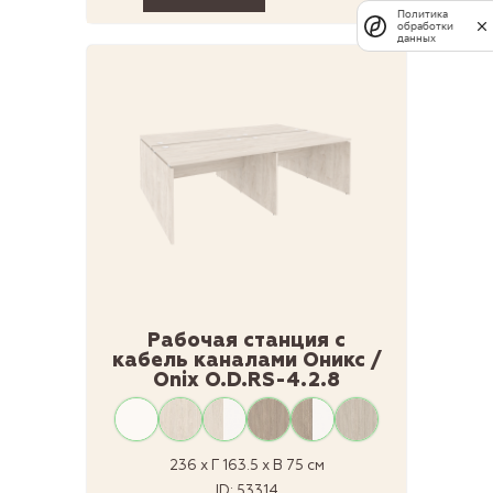
Политика
обработки
данных
Рабочая станция с
кабель каналами Оникс /
Onix O.D.RS-4.2.8
236 x Г 163.5 x В 75 см
ID: 53314