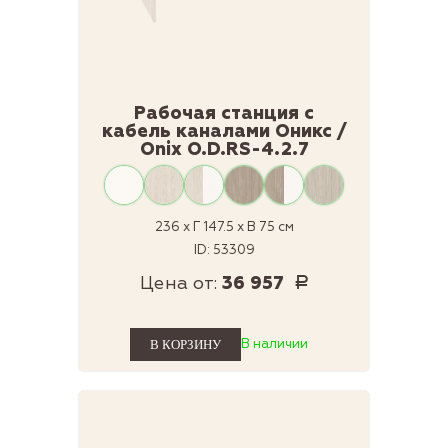
Рабочая станция с
кабель каналами Оникс /
Onix O.D.RS-4.2.7
236 x Г 147.5 x В 75 см
ID: 53309
Цена от:
36 957
Р
В наличии