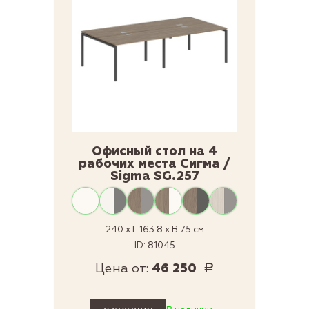
Офисный стол на 4
рабочих места Сигма /
Sigma SG.257
240 x Г 163.8 x В 75 см
ID: 81045
Цена от:
46 250
Р