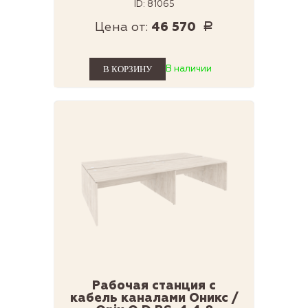
ID: 81065
Цена от:
46 570
Р
В наличии
Рабочая станция с
кабель каналами Оникс /