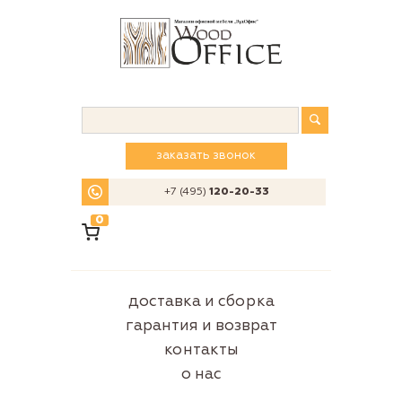
заказать звонок
+7 (495)
120-20-33
0
доставка и сборка
гарантия и возврат
контакты
о нас