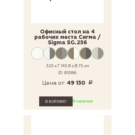
Офисный стол на 4
рабочих места Сигма /
Sigma SG.256
320 x Г 143.8 x В 75 см
ID: 81086
Цена от:
49 130
Р
В наличии