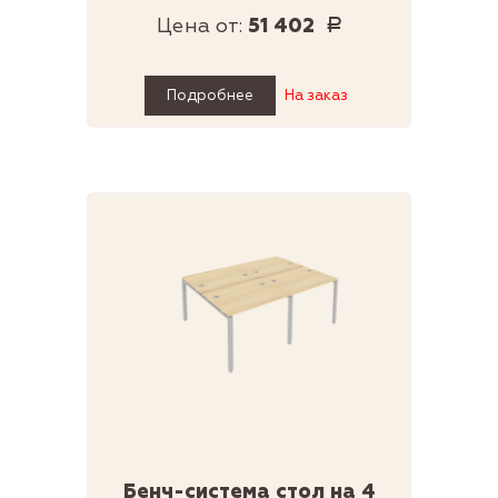
Цена от:
51 402
Р
Подробнее
На заказ
Бенч-система стол на 4