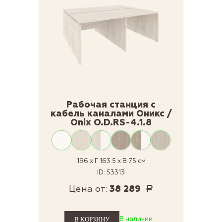
Рабочая станция с
кабель каналами Оникс /
Onix O.D.RS-4.1.8
196 x Г 163.5 x В 75 см
ID: 53313
Цена от:
38 289
Р
В наличии