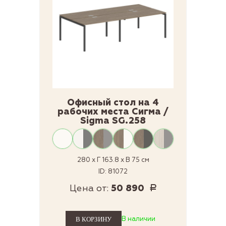
Офисный стол на 4
рабочих места Сигма /
Sigma SG.258
280 x Г 163.8 x В 75 см
ID: 81072
Цена от:
50 890
Р
В наличии