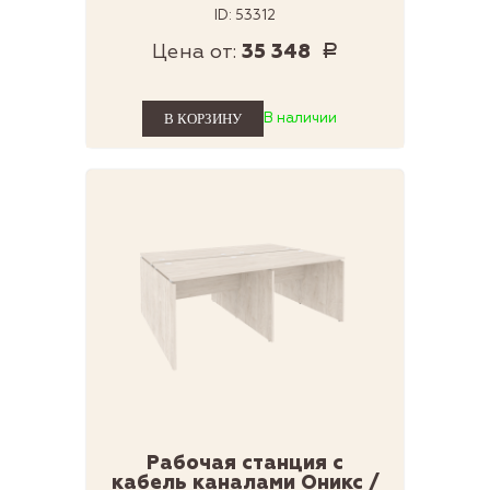
ID: 53312
Цена от:
35 348
Р
В наличии
Рабочая станция с
кабель каналами Оникс /