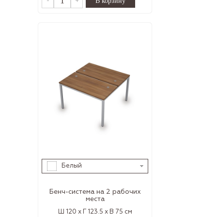
-
+
Белый
Бенч-система на 2 рабочих
места
Ш 120 x Г 123.5 x В 75 см