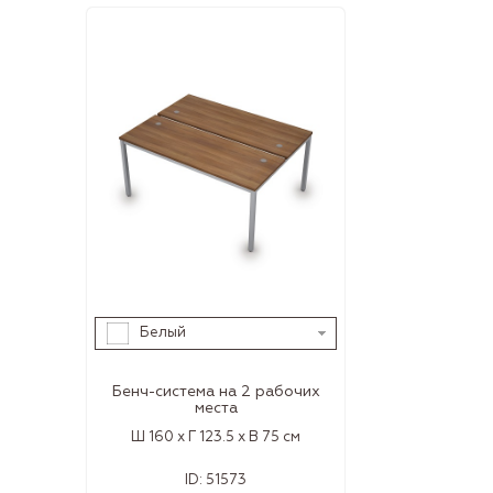
Белый
Бенч-система на 2 рабочих
места
Ш 160 x Г 123.5 x В 75 см
ID:
51573