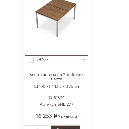
Белый
Бенч-система на 2 рабочих
места
Ш 100 x Г 143.5 x В 75 см
ID:
51574
Артикул:
6МБ.277
16 253
Р
В наличии