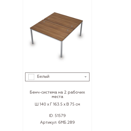
Белый
Бенч-система на 2 рабочих
места
Ш 140 x Г 163.5 x В 75 см
ID:
51579
Артикул:
6МБ.289