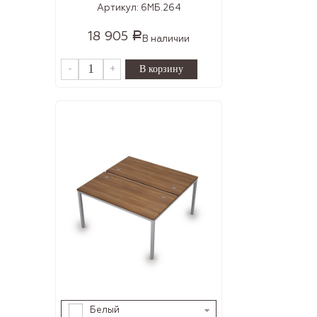
Артикул:
6МБ.264
18 905
Р
В наличии
-
+
Белый