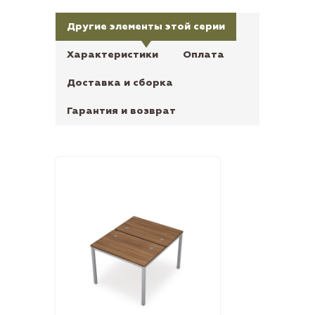
Другие элементы этой серии
Характеристики
Оплата
Доставка и сборка
Гарантия и возврат