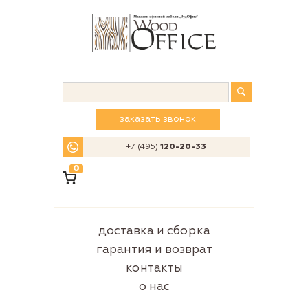
заказать звонок
+7 (495)
120-20-33
0
доставка и сборка
гарантия и возврат
контакты
о нас