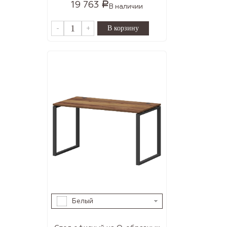
19 763
Р
В наличии
-
+
Белый