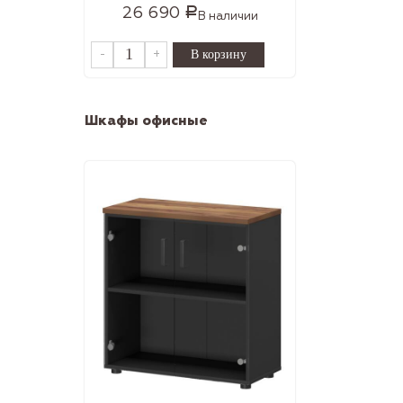
26 690
Р
В наличии
-
+
Шкафы офисные