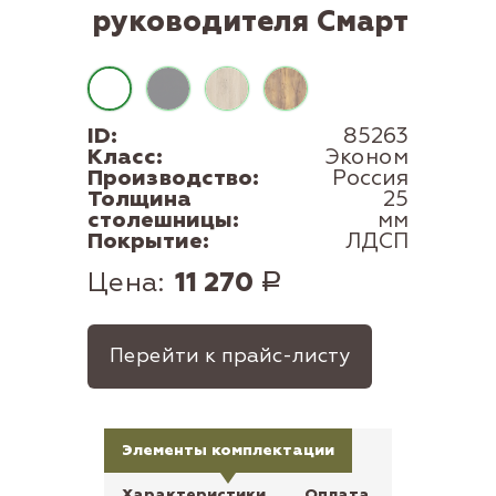
руководителя Смарт
ID:
85263
Класс:
Эконом
Производство:
Россия
Толщина
25
столешницы:
мм
Покрытие:
ЛДСП
Цена:
11 270
Р
Перейти к прайс-листу
Элементы комплектации
Характеристики
Оплата