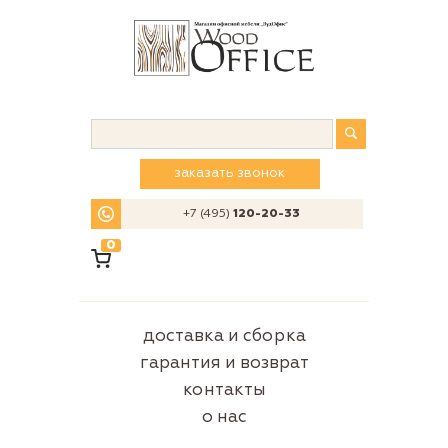
заказать звонок
+7 (495)
120-20-33
0
доставка и сборка
гарантия и возврат
контакты
о нас