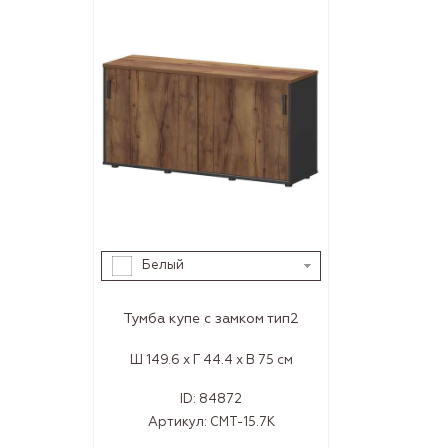
Белый
Тумба купе с замком тип2
Ш 149.6 x Г 44.4 x В 75 см
ID:
84872
Артикул:
СМТ-15.7К