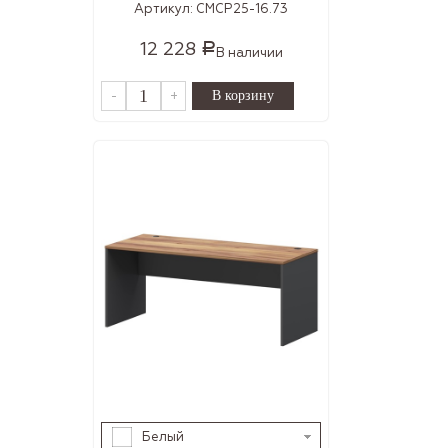
Артикул:
СМСР25-16.73
12 228
Р
В наличии
-
+
Белый