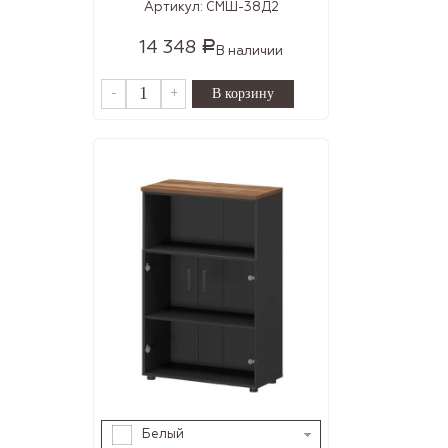
Артикул:
СМШ-38Д2
14 348
Р
В наличии
-
+
Белый