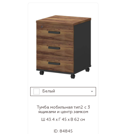
Белый
Тумба мобильная тип2 с 3
ящиками и центр.замком
Ш 43.4 x Г 45 x В 62 см
ID:
84845