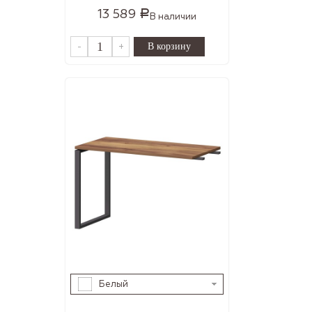
13 589
Р
В наличии
-
+
Белый