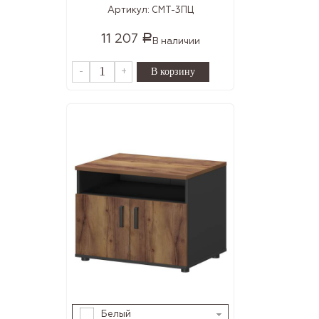
Артикул:
СМТ-3ПЦ
11 207
Р
В наличии
-
+
Белый