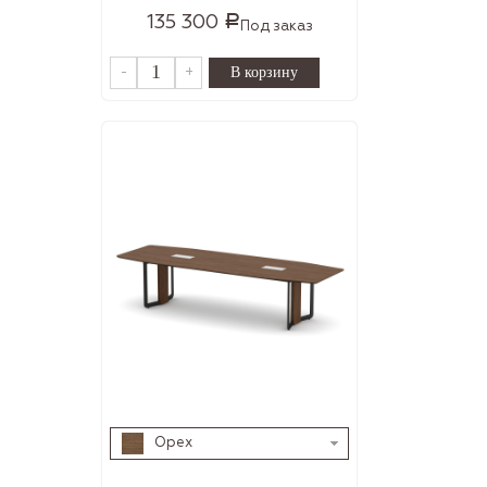
135 300
Р
Под заказ
-
+
Орех