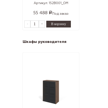
Артикул:
152B001_OM
55 488
Р
Под заказ
-
+
Шкафы руководителя