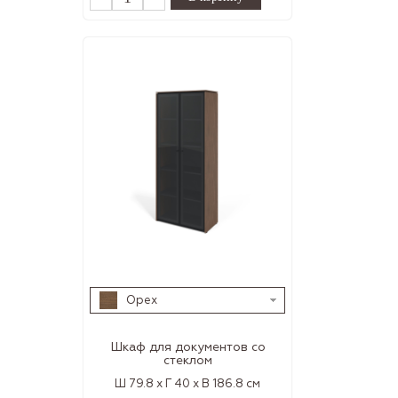
Орех
Шкаф для документов со
стеклом
Ш 79.8 x Г 40 x В 186.8 см