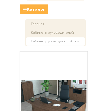
Каталог
Главная
Кабинеты руководителей
Кабинет руководителя Апекс