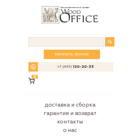
заказать звонок
+7 (495)
120-20-33
0
доставка и сборка
гарантия и возврат
контакты
о нас