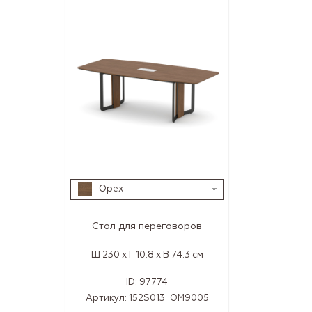
Орех
Стол для переговоров
Ш 230 x Г 10.8 x В 74.3 см
ID:
97774
Артикул:
152S013_OM9005