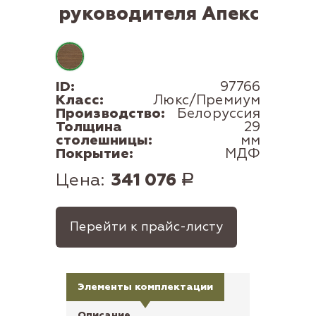
руководителя Апекс
ID:
97766
Класс:
Люкс/Премиум
Производство:
Белоруссия
Толщина
29
столешницы:
мм
Покрытие:
МДФ
Цена:
341 076
Р
Перейти к прайс-листу
Элементы комплектации
Описание