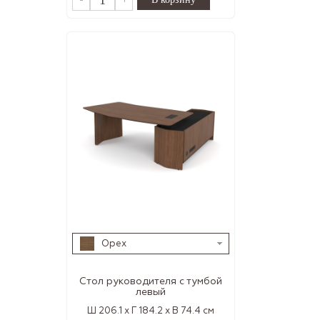
Орех
Стол руководителя с тумбой
левый
Ш 206.1 x Г 184.2 x В 74.4 см