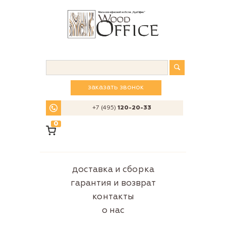
заказать звонок
+7 (495)
120-20-33
0
доставка и сборка
гарантия и возврат
контакты
о нас