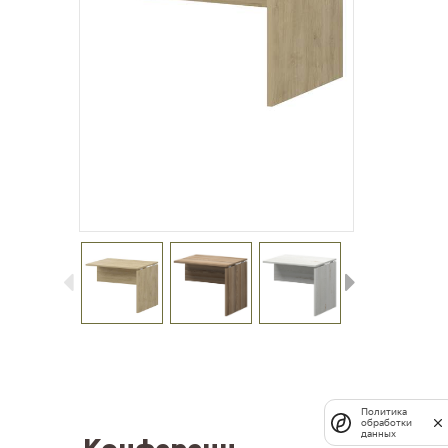
Политика
обработки
данных