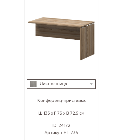
Лиственница
Конференц-приставка
Ш 135 x Г 73 x В 72.5 см
ID:
24172
Артикул:
НТ-735