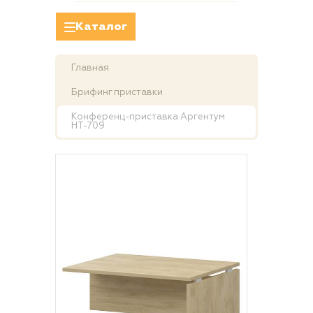
Каталог
Главная
Брифинг приставки
Конференц-приставка Аргентум
НТ-709