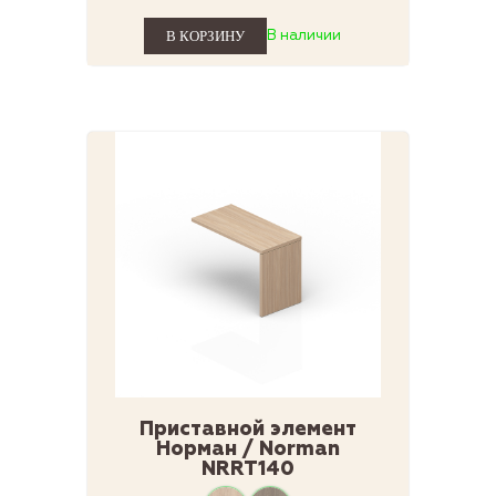
В наличии
Приставной элемент
Норман / Norman
NRRT140