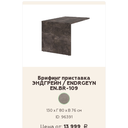
Брифинг приставка
ЭНДГРЕЙН / ENDRGEYN
EN.BR-109
130 x Г 80 x В 76 см
ID: 96391
Цена от:
13 999
Р