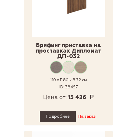
Брифинг приставка на
проставках Дипломат
ДП-032
110 x Г 80 x В 72 см
ID: 38457
Цена от:
13 426
Р
Подробнее
На заказ