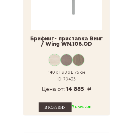
Брифинг- приставка Винг
/ Wing WN.106.OD
140 x Г 90 x В 75 см
ID: 79433
Цена от:
14 885
Р
В наличии