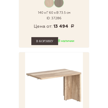
140 x Г 60 x В 73.5 см
ID: 37286
Цена от:
13 494
Р
В наличии