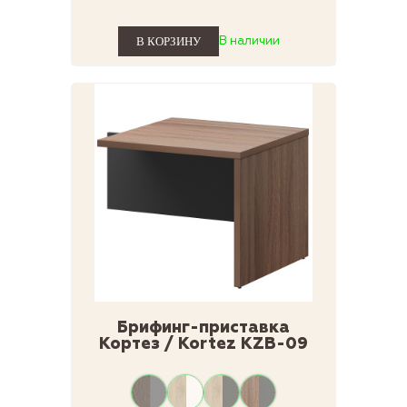
В наличии
Брифинг-приставка
Кортез / Kortez КZВ-09