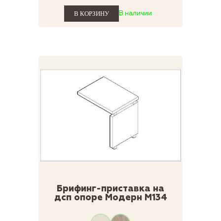
В наличии
Брифинг-приставка на
дсп опоре Модерн М134