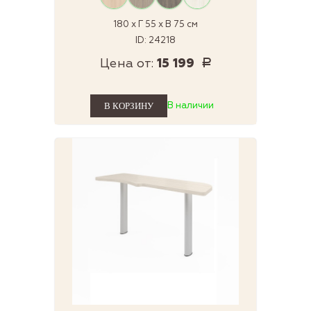
180 x Г 55 x В 75 см
ID: 24218
Цена от:
15 199
Р
В наличии