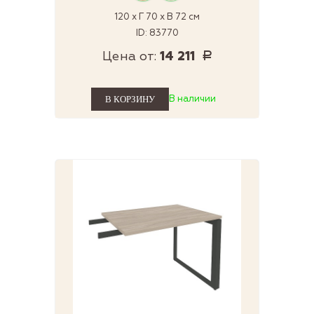
120 x Г 70 x В 72 см
ID: 83770
Цена от:
14 211
Р
В наличии