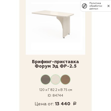
Политика
обработки
данных
Брифинг-приставка
Форум Эд ФР-2.5
120 x Г 82.2 x В 75 см
ID: 84744
Цена от:
13 440
Р