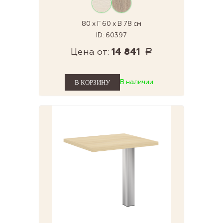
80 x Г 60 x В 78 см
ID: 60397
Цена от:
14 841
Р
В наличии