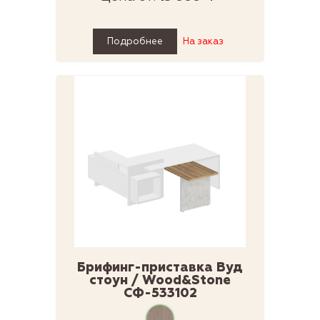
Подробнее
На заказ
Брифинг-приставка Вуд
стоун / Wood&Stone
СФ-533102