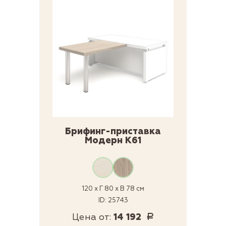
Брифинг-приставка
Модерн К61
120 x Г 80 x В 78 см
ID: 25743
Цена от:
14 192
Р