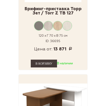
Брифинг-приставка Торр
Зет / Torr Z ТВ 127
120 x Г 70 x В 75 см
ID: 36695
Цена от:
13 871
Р
В наличии