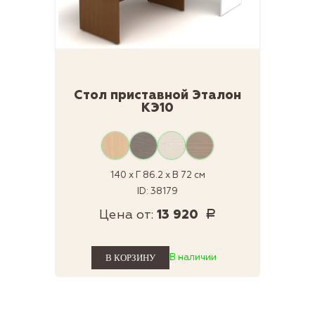
Стол приставной Эталон
КЭ10
140 x Г 86.2 x В 72 см
ID: 38179
Цена от:
13 920
Р
В наличии