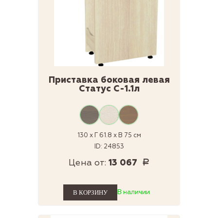
Приставка боковая левая
Статус С-1.1л
130 x Г 61.8 x В 75 см
ID: 24853
Цена от:
13 067
Р
В наличии