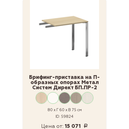
Брифинг-приставка на П-
образных опорах Метал
Систем Директ БП.ПР-2
80 x Г 60 x В 75 см
ID: 59824
Цена от:
15 071
Р