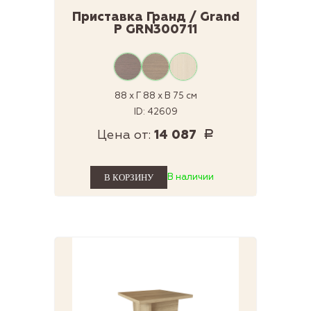
Приставка Гранд / Grand
P GRN300711
88 x Г 88 x В 75 см
ID: 42609
Цена от:
14 087
Р
В наличии