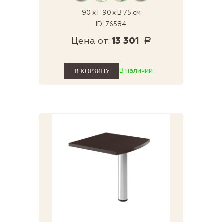
90 x Г 90 x В 75 см
ID: 76584
Цена от:
13 301
Р
В наличии