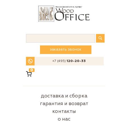
заказать звонок
+7 (495)
120-20-33
0
доставка и сборка
гарантия и возврат
контакты
о нас