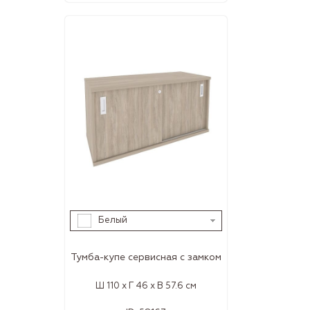
Белый
Тумба-купе сервисная с замком
Ш 110 x Г 46 x В 57.6 см