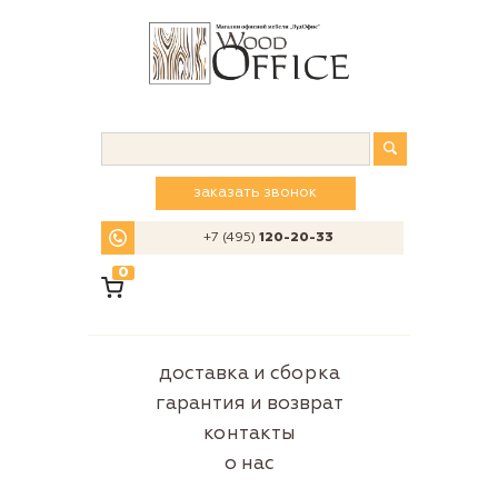
заказать звонок
+7 (495)
120-20-33
0
доставка и сборка
гарантия и возврат
контакты
о нас