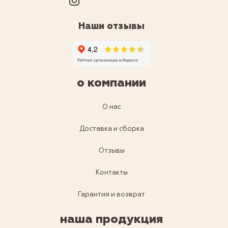
Наши отзывы
о компании
О нас
Доставка и сборка
Отзывы
Контакты
Гарантия и возврат
наша продукция