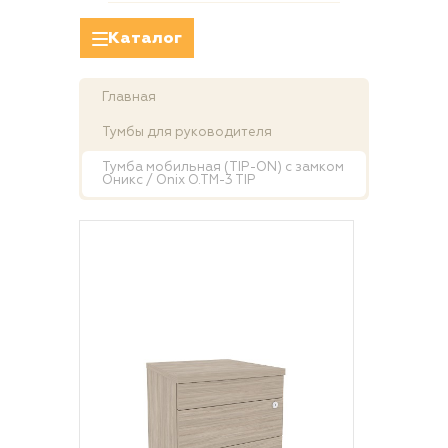
Каталог
Главная
Тумбы для руководителя
Тумба мобильная (TIP-ON) с замком
Оникс / Onix O.TM-3 TIP