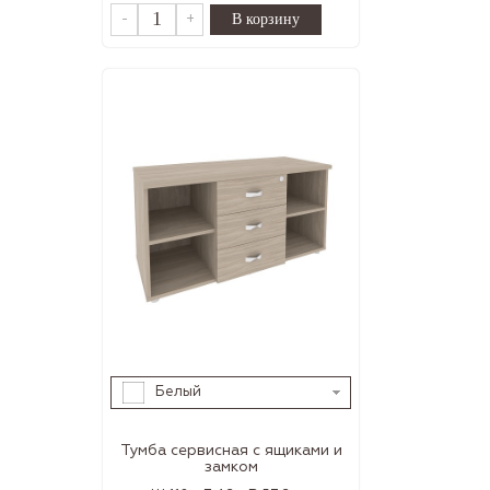
-
+
Белый
Тумба сервисная с ящиками и
замком