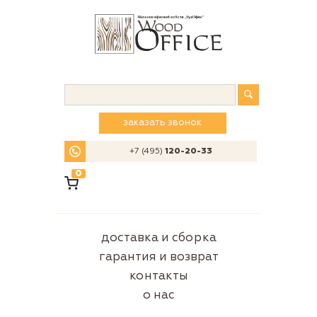
заказать звонок
+7 (495)
120-20-33
0
доставка и сборка
гарантия и возврат
контакты
о нас