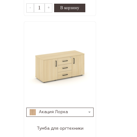
-
+
Акация Лорка
Тумба для оргтехники