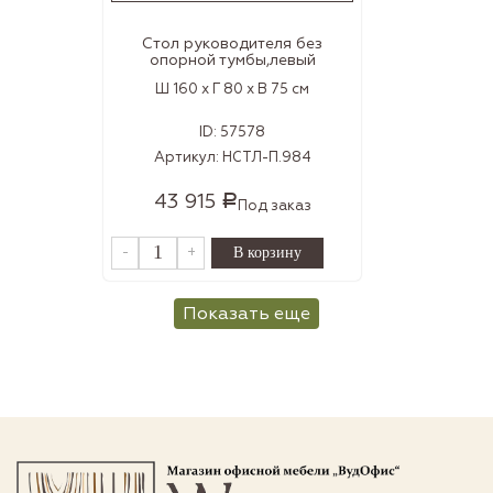
Стол руководителя без
опорной тумбы,левый
Ш 160 x Г 80 x В 75 см
ID:
57578
Артикул:
НСТЛ-П.984
43 915
Р
Под заказ
-
+
Показать еще