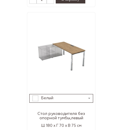
Белый
Стол руководителя без
опорной тумбы,левый
Ш 180 x Г 70 x В 75 см