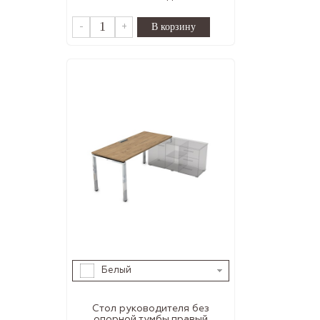
-
+
Белый
Стол руководителя без
опорной тумбы,правый