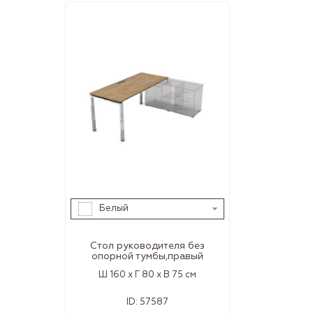
Белый
Стол руководителя без
опорной тумбы,правый
Ш 160 x Г 80 x В 75 см
ID:
57587