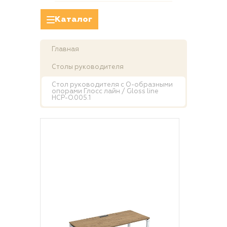
Каталог
Главная
Столы руководителя
Стол руководителя с О-образными
опорами Глосс лайн / Gloss line
НСР-О.005.1