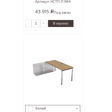
Артикул:
НСТП-П.984
43 915
Р
Под заказ
-
+
Белый