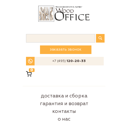
заказать звонок
+7 (495)
120-20-33
0
доставка и сборка
гарантия и возврат
контакты
о нас