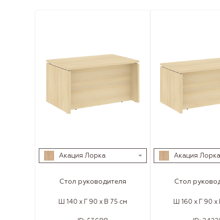
Акация Лорка
Акация Лорк
Стол руководителя
Стол руково
Ш 140 x Г 90 x В 75 см
Ш 160 x Г 90 x