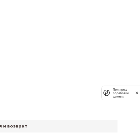
Политика
обработки
данных
я и возврат