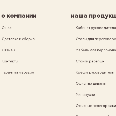
о компании
наша продукц
О нас
Кабинет руководител
Доставка и сборка
Столы для переговор
Отзывы
Мебель для персонал
Контакты
Стойки ресепшн
Гарантия и возврат
Кресла руководителя
Офисные диваны
Мини кухни
Офисные перегородк