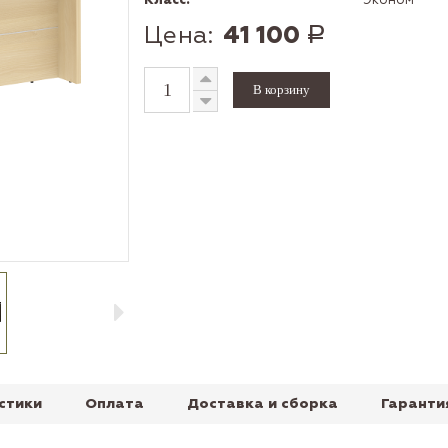
Класс:
Эконом
Цена:
41 100
Р
стики
Оплата
Доставка и сборка
Гаранти