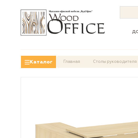
д
Каталог
Главная
Столы руководителя