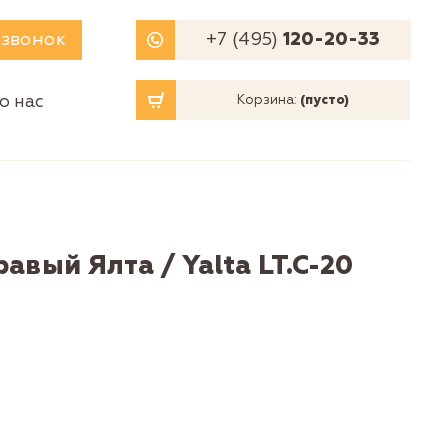
 звонок
+7 (495)
120-20-33
о нас
Корзина:
(пусто)
авый Ялта / Yalta LT.C-20