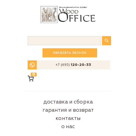
заказать звонок
+7 (495)
120-20-33
0
доставка и сборка
гарантия и возврат
контакты
о нас