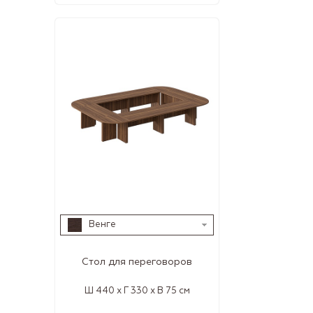
Венге
Стол для переговоров
Ш 440 x Г 330 x В 75 см