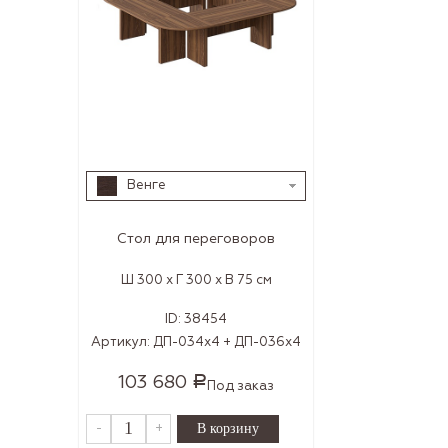
Венге
Стол для переговоров
Ш 300 x Г 300 x В 75 см
ID:
38454
Артикул:
ДП-034х4 + ДП-036х4
103 680
Р
Под заказ
-
+