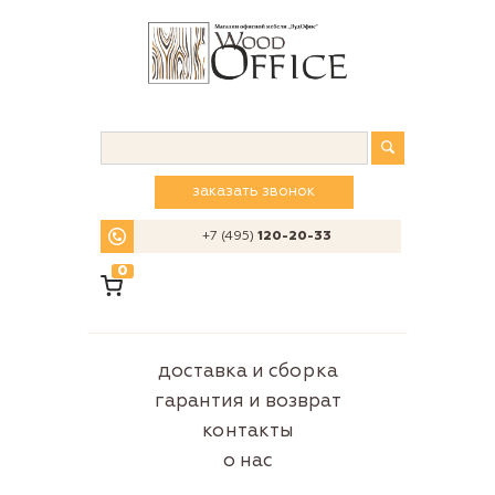
заказать звонок
+7 (495)
120-20-33
0
доставка и сборка
гарантия и возврат
контакты
о нас