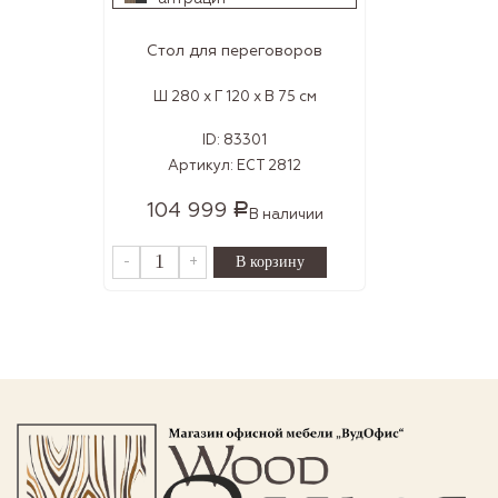
Стол для переговоров
Ш 280 x Г 120 x В 75 см
ID:
83301
Артикул:
ECT 2812
104 999
Р
В наличии
-
+