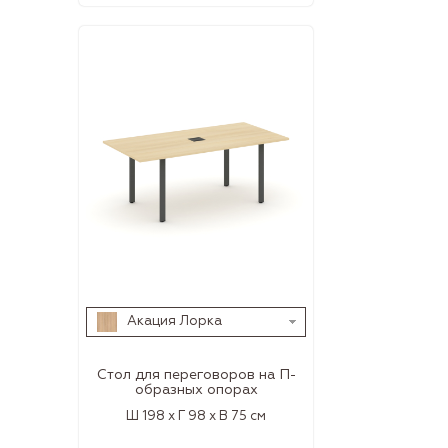
Акация Лорка
Стол для переговоров на П-
образных опорах
Ш 198 x Г 98 x В 75 см