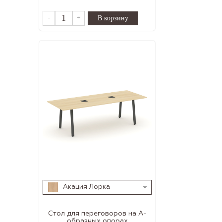
-
+
Акация Лорка
Стол для переговоров на А-
образных опорах