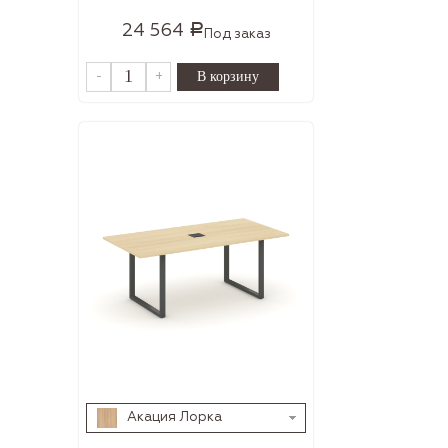
24 564
Р
Под заказ
-
+
Акация Лорка