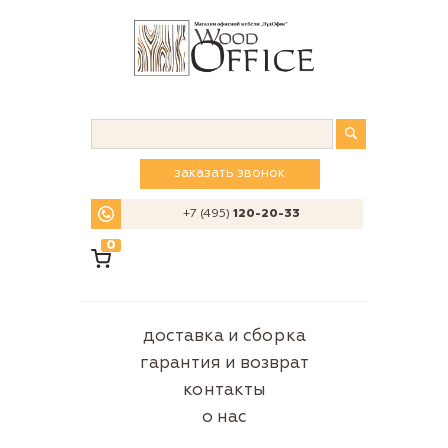
заказать звонок
+7 (495)
120-20-33
0
доставка и сборка
гарантия и возврат
контакты
о нас