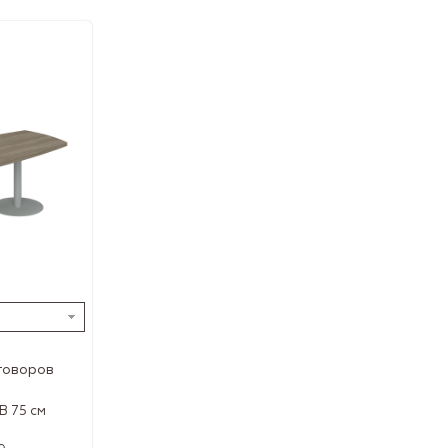
говоров
 В 75 см