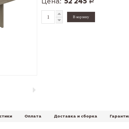
Цена:
52 245
Р
стики
Оплата
Доставка и сборка
Гаранти