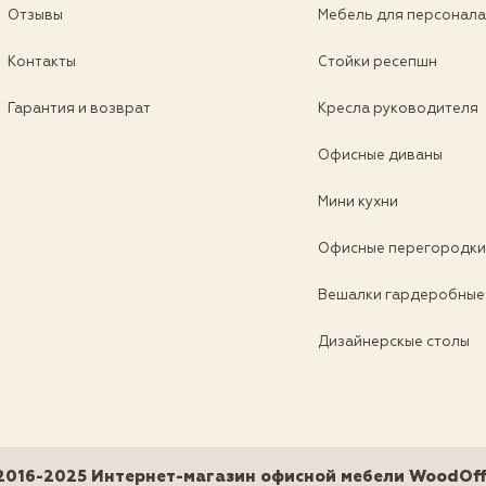
Отзывы
Мебель для персонал
Контакты
Стойки ресепшн
Гарантия и возврат
Кресла руководителя
Офисные диваны
Мини кухни
Офисные перегородк
Вешалки гардеробные
Дизайнерскые столы
2016-2025 Интернет-магазин офисной мебели WoodOff