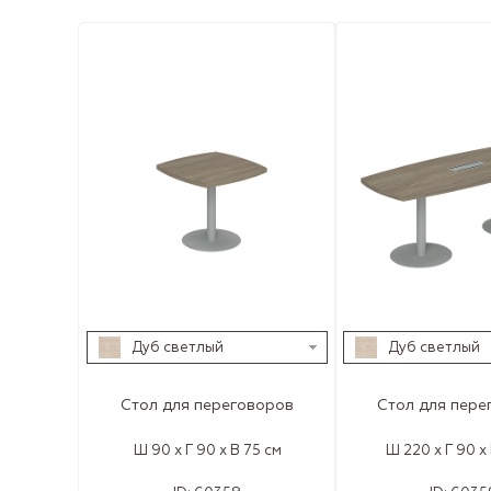
Дуб светлый
Дуб светлый
Стол для переговоров
Стол для пере
Ш 90 x Г 90 x В 75 см
Ш 220 x Г 90 x