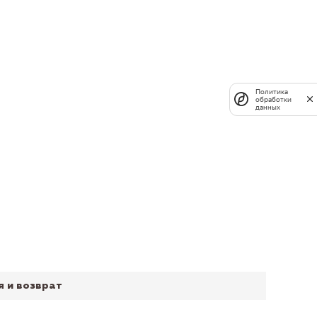
Политика
обработки
данных
я и возврат