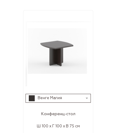
Венге Магия
Конференц-стол
Ш 100 x Г 100 x В 75 см