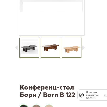
Конференц-стол
Борн / Born В 122
Политика
обработки
данных