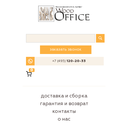
заказать звонок
+7 (495)
120-20-33
0
доставка и сборка
гарантия и возврат
контакты
о нас