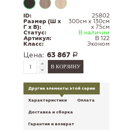
ID:
25802
Размер (Ш x
300см x 130см
Г x В):
x 75см
Статус:
В наличии
Артикул:
В 122
Класс:
Эконом
Цена:
63 867
Р
Другие элементы этой серии
Характеристики
Оплата
Доставка и сборка
Гарантия и возврат