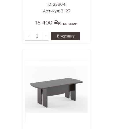
ID:
25804
Артикул:
В 123
18 400
Р
В наличии
-
+