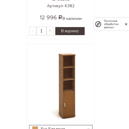
Артикул:
КЭ82
12 996
Р
В наличии
Политика
обработки
данных
-
+