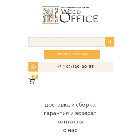
заказать звонок
+7 (495)
120-20-33
0
доставка и сборка
гарантия и возврат
контакты
о нас