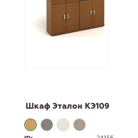
Шкаф Эталон КЭ109
ID:
24156