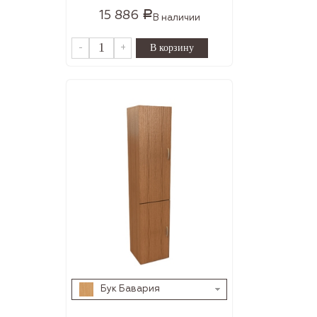
15 886
Р
В наличии
-
+
Бук Бавария