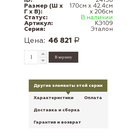
Размер (Ш x
170см x 42.4см
Г x В):
x 206см
Статус:
В наличии
Артикул:
КЭ109
Серия:
Эталон
Цена:
46 821
Р
Другие элементы этой серии
Характеристики
Оплата
Доставка и сборка
Гарантия и возврат