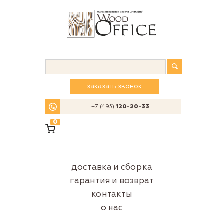
заказать звонок
+7 (495)
120-20-33
0
доставка и сборка
гарантия и возврат
контакты
о нас