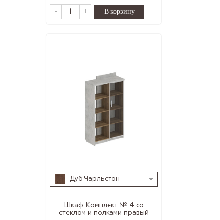
-
+
Дуб Чарльстон
Шкаф Комплект № 4 со
стеклом и полками правый