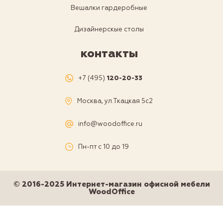
Вешалки гардеробные
Дизайнерскые столы
контакты
+7 (495)
120-20-33
Москва, ул.Ткацкая 5с2
info@woodoffice.ru
Пн-пт с 10 до 19
© 2016-2025 Интернет-магазин офисной мебели
WoodOffice