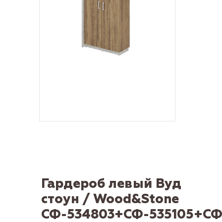
Гардероб левый Вуд
стоун / Wood&Stone
СФ-534803+СФ-535105+СФ-