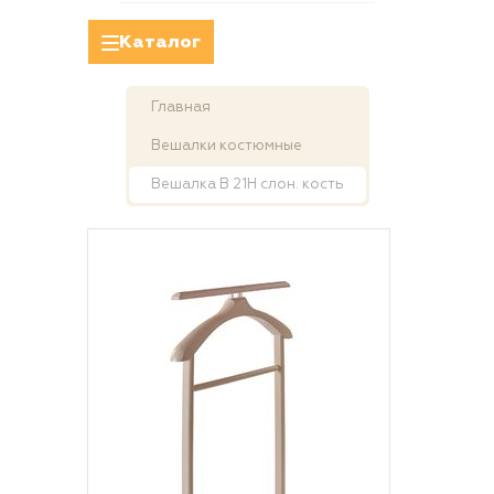
Каталог
Главная
Вешалки костюмные
Вешалка В 21Н слон. кость