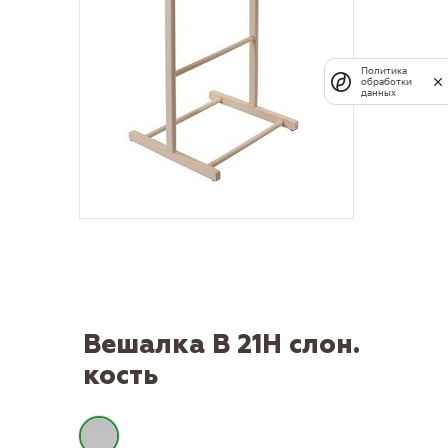
Политика
обработки
данных
Вешалка В 21Н слон.
кость