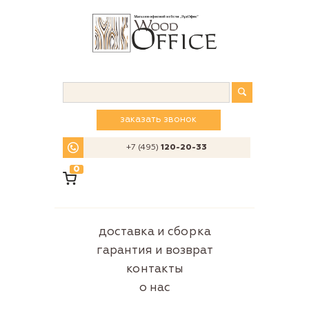
заказать звонок
+7 (495)
120-20-33
0
доставка и сборка
гарантия и возврат
контакты
о нас