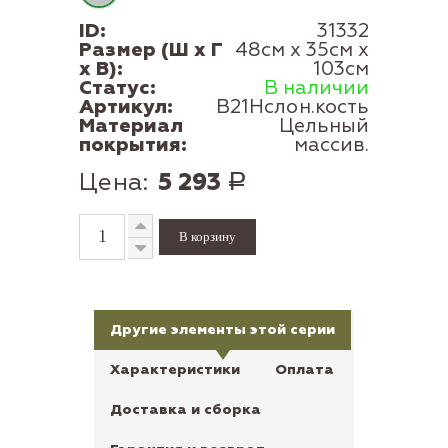
ID:
31332
Размер (Ш x Г
48см x 35см x
x В):
103см
Статус:
В наличии
Артикул:
В21Нслон.кость
Материал
Цельный
покрытия:
массив.
Цена:
5 293
Р
Другие элементы этой серии
Характеристики
Оплата
Доставка и сборка