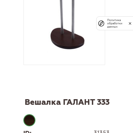
Политика
обработки
данных
Вешалка ГАЛАНТ 333
ID:
31353