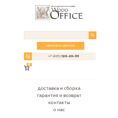
заказать звонок
+7 (495)
120-20-33
0
доставка и сборка
гарантия и возврат
контакты
о нас