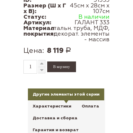
Размер (Ш x Г
45см x 28см x
x В):
107см
Статус:
В наличии
Артикул:
ГАЛАНТ 333
Материал
стальн. труба, МДФ,
покрытия:
декорат. элементы
- массив
Цена:
8 119
Р
Другие элементы этой серии
Характеристики
Оплата
Доставка и сборка
Гарантия и возврат